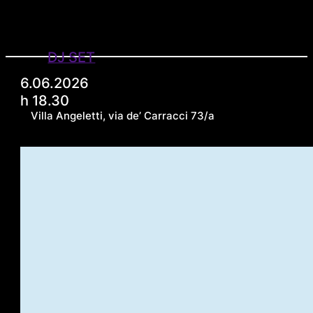
DJ SET
6.06.2026
h 18.30
Villa Angeletti, via de’ Carracci 73/a