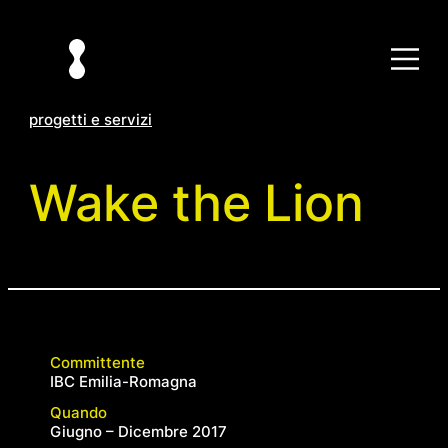
Vai
al
contenuto
progetti e servizi
Wake the Lion
Committente
IBC Emilia-Romagna
Quando
Giugno – Dicembre 2017