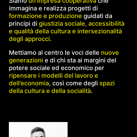
Siamo
un’impresa cooperativa
che
immagina e realizza progetti di
formazione e produzione
guidati da
principi di
giustizia sociale, accessibilità
e qualità della cultura e intersezionalità
degli approcci.
Mettiamo al centro le voci delle
nuove
generazioni
e di chi sta ai margini del
potere sociale ed economico per
ripensare i modelli del lavoro e
dell’economia
, così come degli
spazi
della cultura e della socialità
.