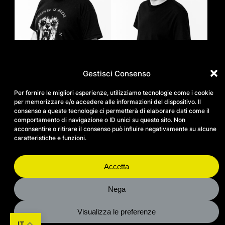
Gestisci Consenso
Per fornire le migliori esperienze, utilizziamo tecnologie come i cookie
per memorizzare e/o accedere alle informazioni del dispositivo. Il
consenso a queste tecnologie ci permetterà di elaborare dati come il
comportamento di navigazione o ID unici su questo sito. Non
acconsentire o ritirare il consenso può influire negativamente su alcune
caratteristiche e funzioni.
about
IG
FB
LN
progetti e servizi
Accetta
spazio
contatti
persone
support
pensatoio
Nega
bilancio sociale
eventi
privacy policy
Visualizza le preferenze
cookie policy
IT