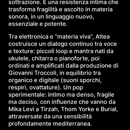
sottrazione. È una resistenza intima che
trasforma fragilità e ascolto in materia
sonora, in un linguaggio nuovo,
essenziale e potente.
Tra elettronica e “materia viva”, Altea
costruisce un dialogo continuo tra voce
e texture: piccoli loop e mantra nati da
ukulele, chitarra o pianoforte, poi
ordinati e amplificati dalla produzione di
Giovanni Troccoli, in equilibrio tra
organico e digitale (suoni sporchi,
respiri, ovattature). Un pop
sperimentale: intimo ma denso, fragile
ma deciso, con influenze che vanno da
Mika Levi a Tirzah, Thom Yorke e Burial,
attraversate da una sensibilità
profondamente mediterranea.