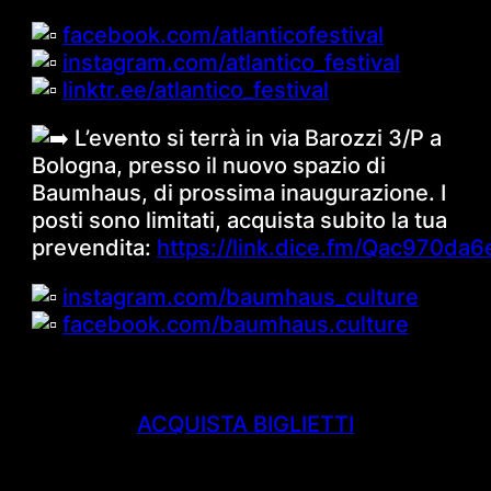
facebook.com/atlanticofestival
instagram.com/atlantico_festival
linktr.ee/atlantico_festival
L’evento si terrà in via Barozzi 3/P a
Bologna, presso il nuovo spazio di
Baumhaus, di prossima inaugurazione. I
posti sono limitati, acquista subito la tua
prevendita:
https://link.dice.fm/Qac970da
instagram.com/baumhaus_culture
facebook.com/baumhaus.culture
ACQUISTA BIGLIETTI