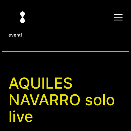
Vai
al
contenuto
eventi
AQUILES
NAVARRO solo
live