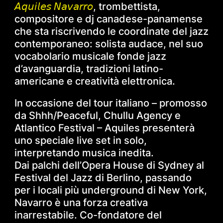
𝘈𝘲𝘶𝘪𝘭𝘦𝘴 𝘕𝘢𝘷𝘢𝘳𝘳𝘰
, trombettista,
compositore e dj canadese-panamense
che sta riscrivendo le coordinate del jazz
contemporaneo: solista audace, nel suo
vocabolario musicale fonde jazz
d’avanguardia, tradizioni latino-
americane e creatività elettronica.
In occasione del tour italiano – promosso
da Shhh/Peaceful, Chullu Agency e
Atlantico Festival – Aquiles presenterà
uno speciale live set in solo,
interpretando musica inedita.
Dai palchi dell’Opera House di Sydney al
Festival del Jazz di Berlino, passando
per i locali più underground di New York,
Navarro è una forza creativa
inarrestabile. Co-fondatore del