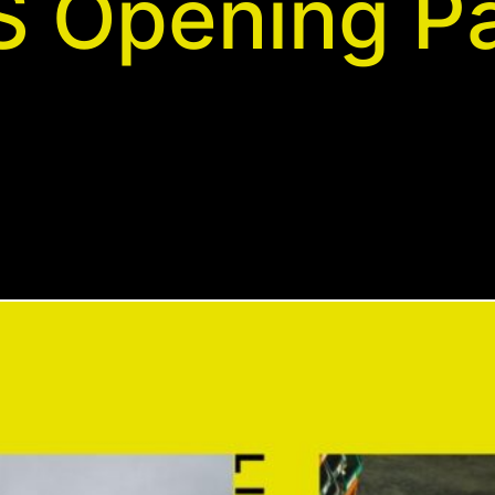
Opening Pa