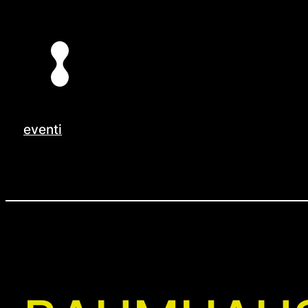
Vai
al
contenuto
eventi