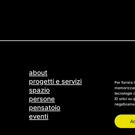
about
progetti e servizi
Per fornire 
memorizzare
spazio
tecnologie 
persone
ID unici su 
negativament
pensatoio
eventi
Ac