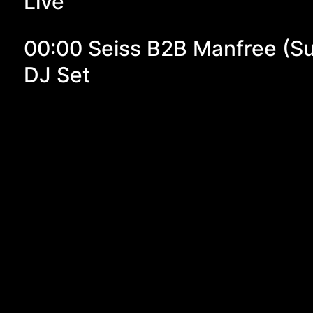
Live
00:00 Seiss B2B Manfree (S
DJ Set