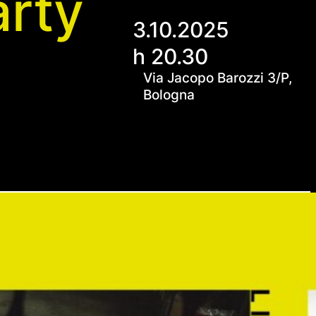
rty
3.10.2025
h 20.30
Via Jacopo Barozzi 3/P,
Bologna