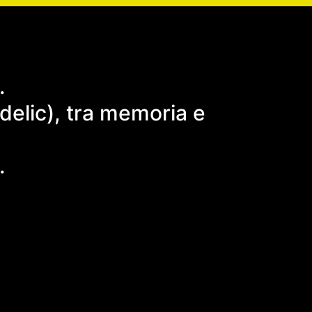
.
delic), tra memoria e
.