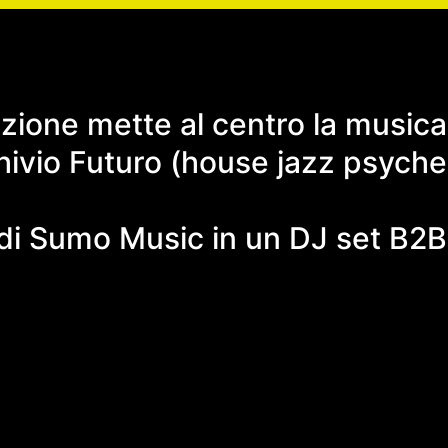
zione mette al centro la musica
chivio Futuro (house jazz psyche
di Sumo Music in un DJ set B2B