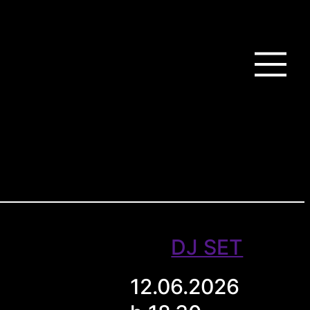
DJ SET
12.06.2026