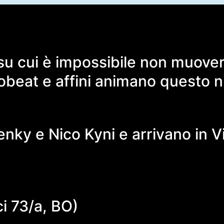
 su cui è impossibile non muover
robeat e affini animano questo n
ky e Nico Kyni e arrivano in Vil
ci 73/a, BO)