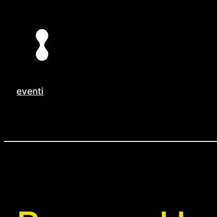
Vai
al
contenuto
eventi