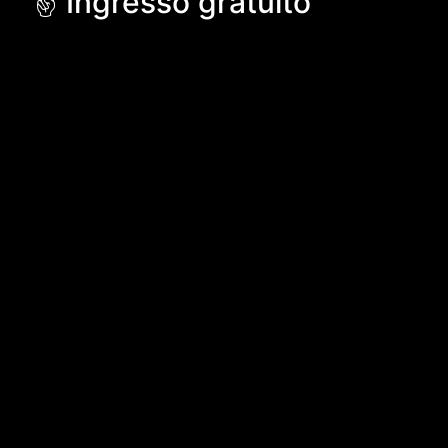
✌️ Ingresso gratuito