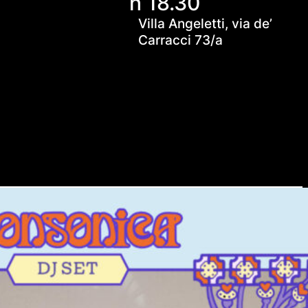
h 18.30
Villa Angeletti, via de’
Carracci 73/a