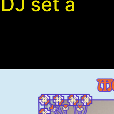
DJ set a