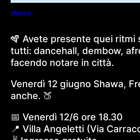
Musica
🪇 Avete presente quei ritmi
tutti: dancehall, dembow, af
facendo notare in città.
Venerdì 12 giugno Shawa, Fren
anche. 🍑
📅 Venerdì 12/6 ore 18.30
📍 Villa Angeletti (Via Carrac