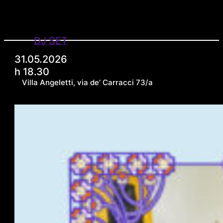
DJ SET
31.05.2026
h 18.30
Villa Angeletti, via de’ Carracci 73/a