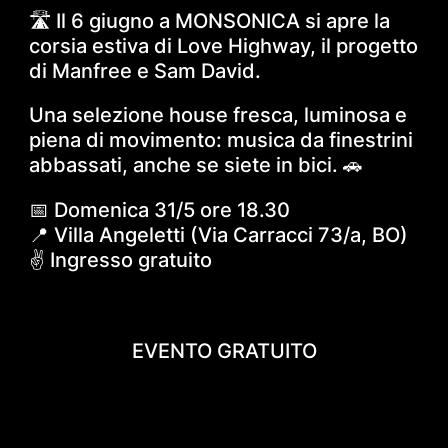
🛣️ Il 6 giugno a MONSONICA si apre la
corsia estiva di Love Highway, il progetto
di Manfree e Sam David.
Una selezione house fresca, luminosa e
piena di movimento: musica da finestrini
abbassati, anche se siete in bici. 🚗
📅 Domenica 31/5 ore 18.30
📍 Villa Angeletti (Via Carracci 73/a, BO)
✌️ Ingresso gratuito
EVENTO GRATUITO