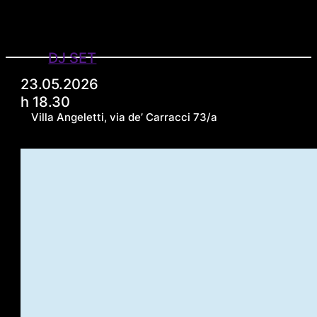
DJ SET
23.05.2026
h 18.30
Villa Angeletti, via de’ Carracci 73/a