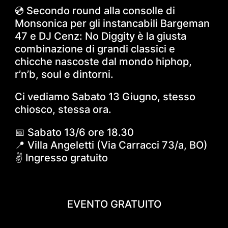
💿 Secondo round alla consolle di
Monsonica per gli instancabili Bargeman
47 e DJ Cenz: No Diggity è la giusta
combinazione di grandi classici e
chicche nascoste dal mondo hiphop,
r’n’b, soul e dintorni.
Ci vediamo Sabato 13 Giugno, stesso
chiosco, stessa ora.
📅 Sabato 13/6 ore 18.30
📍 Villa Angeletti (Via Carracci 73/a, BO)
✌️ Ingresso gratuito
EVENTO GRATUITO