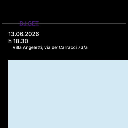
DJ SET
13.06.2026
h 18.30
Villa Angeletti, via de’ Carracci 73/a