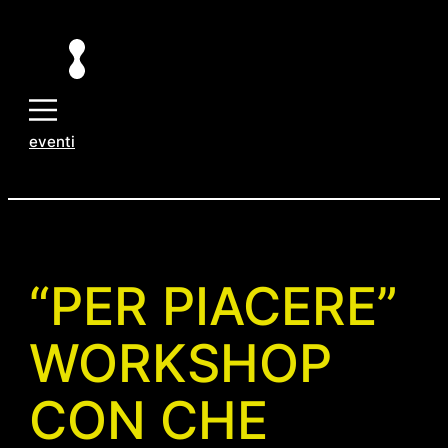
Vai
al
contenuto
eventi
“PER PIACERE”
WORKSHOP
CON CHE