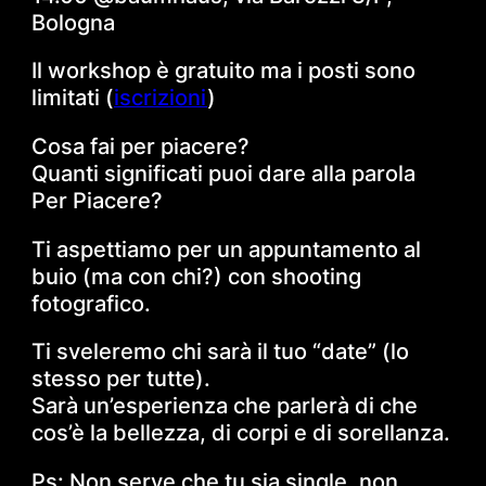
Bologna
Il workshop è gratuito ma i posti sono
limitati (
iscrizioni
)
Cosa fai per piacere?
Quanti significati puoi dare alla parola
Per Piacere?
Ti aspettiamo per un appuntamento al
buio (ma con chi?) con shooting
fotografico.
Ti sveleremo chi sarà il tuo “date” (lo
stesso per tutte).
Sarà un’esperienza che parlerà di che
cos’è la bellezza, di corpi e di sorellanza.
Ps: Non serve che tu sia single, non