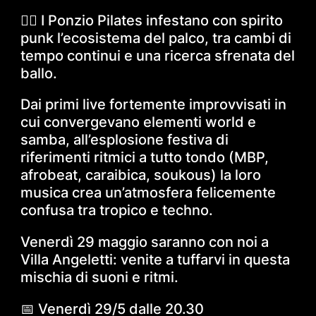
🏋️‍♀️ I Ponzio Pilates infestano con spirito
punk l’ecosistema del palco, tra cambi di
tempo continui e una ricerca sfrenata del
ballo.
Dai primi live fortemente improvvisati in
cui convergevano elementi world e
samba, all’esplosione festiva di
riferimenti ritmici a tutto tondo (MBP,
afrobeat, caraibica, soukous) la loro
musica crea un’atmosfera felicemente
confusa tra tropico e techno.
Venerdì 29 maggio saranno con noi a
Villa Angeletti: venite a tuffarvi in questa
mischia di suoni e ritmi.
📅 Venerdì 29/5 dalle 20.30