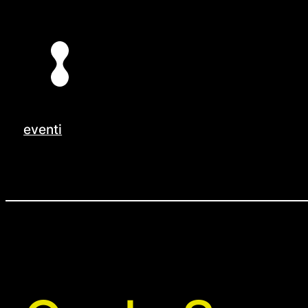
Vai
al
contenuto
eventi