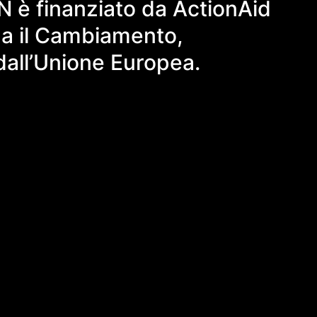
è finanziato da ActionAid
zza il Cambiamento,
dall’Unione Europea.