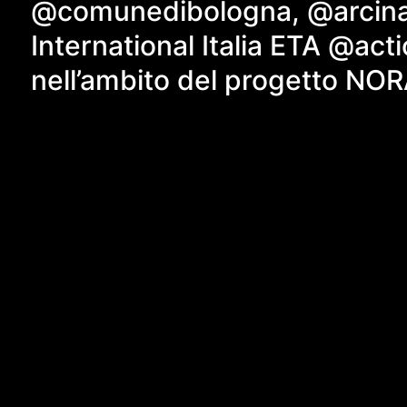
@comunedibologna, @arcinaz
International Italia ETA @act
nell’ambito del progetto NO