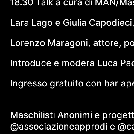
18.30 Talk a cura di MAN/Mas
Lara Lago e Giulia Capodieci
Lorenzo Maragoni, attore, poe
Introduce e modera Luca Pa
Ingresso gratuito con bar ap
Maschilisti Anonimi e proget
@associazioneapprodi e @cas