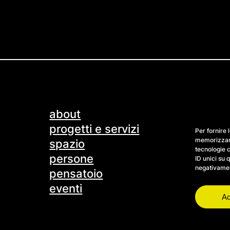
about
progetti e servizi
Per fornire 
memorizzare
spazio
tecnologie 
persone
ID unici su 
negativament
pensatoio
eventi
Ac