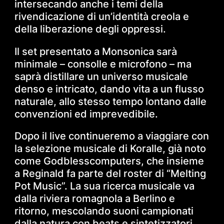
intersecando anche i temi della
rivendicazione di un’identità creola e
della liberazione degli oppressi.
Il set presentato a Monsonica sarà
minimale – consolle e microfono – ma
saprà distillare un universo musicale
denso e intricato, dando vita a un flusso
naturale, allo stesso tempo lontano dalle
convenzioni ed imprevedibile.
Dopo il live continueremo a viaggiare con
la selezione musicale di Koralle, già noto
come Godblesscomputers, che insieme
a Reginald fa parte del roster di “Melting
Pot Music”. La sua ricerca musicale va
dalla riviera romagnola a Berlino e
ritorno, mescolando suoni campionati
dalla natura con beats e sintetizzatori.