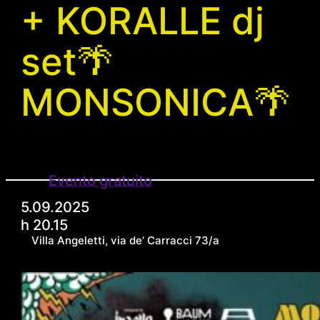
+ KORALLE dj
set🌴
MONSONICA🌴
Evento gratuito
5.09.2025
h 20.15
Villa Angeletti, via de’ Carracci 73/a