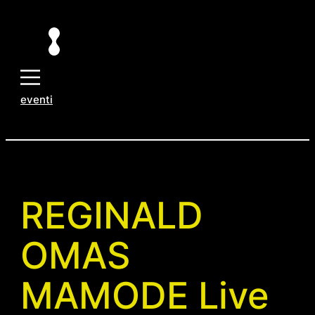
Vai
al
contenuto
eventi
REGINALD
OMAS
MAMODE Live