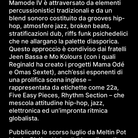
Mamode IV è attraversato da elementi
percussionistici tradizionali e da un
blend sonoro costituito da grooves hip-
hop, atmosfere jazz, broken beats,
stratificazioni dub, riffs funk psichedelici
che ne allargano la palette diasporica.
Questo approccio è condiviso dai fratelli
Jeen Bassa e Mo Kolours (con i quali
Reginald ha creato i progetti Mama Odé
e Omas Sextet), anch’essi esponenti di
una prolifica scena inglese –
rappresentata da etichette come 22a,
Five Easy Pieces, Rhythm Section – che
mescola attitudine hip-hop, jazz,
elettronica ed un’impronta ritmica
globalista.
Pubblicato lo scorso luglio da Meltin Pot