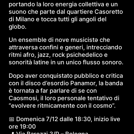
portando la loro energia collettiva e un
suono che parte dal quartiere Casoretto
di Milano e tocca tutti gli angoli del
globo.
Un ensemble di nove musicistə che
attraversa confini e generi, intrecciando
ritmi afro, jazz, rock psichedelico e
sonorità latine in un unico flusso sonoro.
Dopo aver conquistato pubblico e critica
con il disco d’esordio Panamor, la banda
è tornata a far parlare di se con
Caosmosi, il loro personale tentativo di
“evolvere ritmicamente con il cosmo”.
📅 Domenica 7/12 dalle 18:30, inizio live
ore 19:00
📍 Via Barozzi 3/P – Bologna