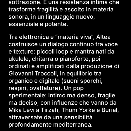
sottrazione. È una resistenza intima che
trasforma fragilità e ascolto in materia
sonora, in un linguaggio nuovo,
essenziale e potente.
Tra elettronica e “materia viva”, Altea
costruisce un dialogo continuo tra voce
e texture: piccoli loop e mantra nati da
ukulele, chitarra o pianoforte, poi
ordinati e amplificati dalla produzione di
Giovanni Troccoli, in equilibrio tra
organico e digitale (suoni sporchi,
respiri, ovattature). Un pop
sperimentale: intimo ma denso, fragile
ma deciso, con influenze che vanno da
Mika Levi a Tirzah, Thom Yorke e Burial,
attraversate da una sensibilità
profondamente mediterranea.