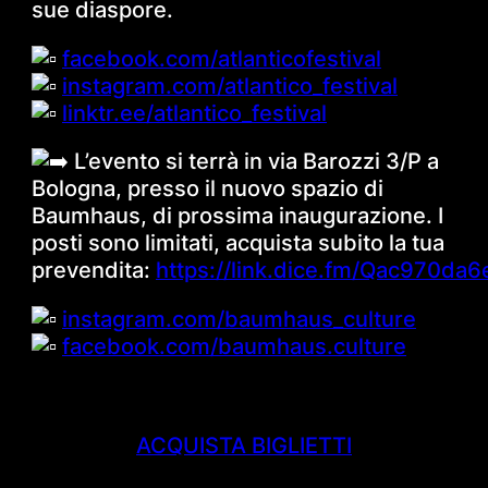
sue diaspore.
facebook.com/atlanticofestival
instagram.com/atlantico_festival
linktr.ee/atlantico_festival
L’evento si terrà in via Barozzi 3/P a
Bologna, presso il nuovo spazio di
Baumhaus, di prossima inaugurazione. I
posti sono limitati, acquista subito la tua
prevendita:
https://link.dice.fm/Qac970da
instagram.com/baumhaus_culture
facebook.com/baumhaus.culture
ACQUISTA BIGLIETTI