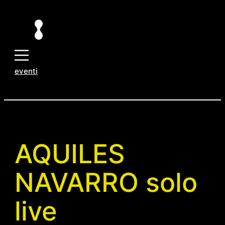
Vai
al
contenuto
eventi
AQUILES
NAVARRO solo
live