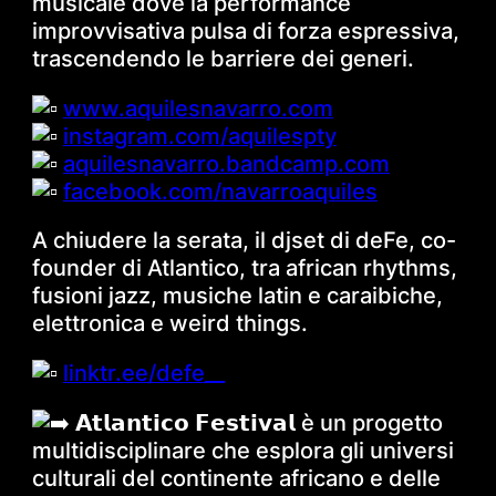
musicale dove la performance
improvvisativa pulsa di forza espressiva,
trascendendo le barriere dei generi.
www.aquilesnavarro.com
instagram.com/aquilespty
aquilesnavarro.bandcamp.com
facebook.com/navarroaquiles
A chiudere la serata, il djset di deFe, co-
founder di Atlantico, tra african rhythms,
fusioni jazz, musiche latin e caraibiche,
elettronica e weird things.
linktr.ee/defe__
𝗔𝘁𝗹𝗮𝗻𝘁𝗶𝗰𝗼 𝗙𝗲𝘀𝘁𝗶𝘃𝗮𝗹 è un progetto
multidisciplinare che esplora gli universi
culturali del continente africano e delle