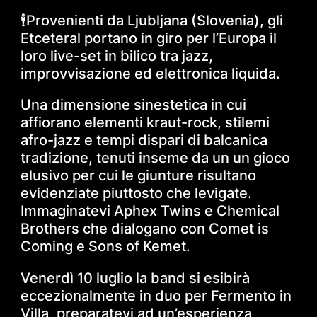
🕴Provenienti da Ljubljana (Slovenia), gli
Etceteral portano in giro per l’Europa il
loro live-set in bilico tra jazz,
improvvisazione ed elettronica liquida.
Una dimensione sinestetica in cui
affiorano elementi kraut-rock, stilemi
afro-jazz e tempi dispari di balcanica
tradizione, tenuti inseme da un un gioco
elusivo per cui le giunture risultano
evidenziate piuttosto che levigate.
Immaginatevi Aphex Twins e Chemical
Brothers che dialogano con Comet is
Coming e Sons of Kemet.
Venerdì 10 luglio la band si esibirà
eccezionalmente in duo per Fermento in
Villa, preparatevi ad un’esperienza