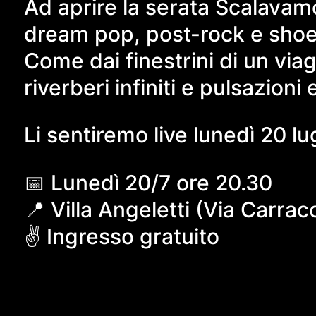
Ad aprire la serata Scalavamo 
dream pop, post-rock e sho
Come dai finestrini di un via
riverberi infiniti e pulsazioni 
Li sentiremo live lunedì 20 l
📅 Lunedì 20/7 ore 20.30
📍 Villa Angeletti (Via Carrac
✌️ Ingresso gratuito