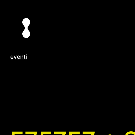
Vai
al
contenuto
eventi