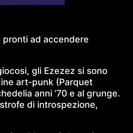
sono pronti ad accendere
giocosi, gli Ezezez si sono
tudine art-punk (Parquet
chedelia anni ’70 e al grunge.
strofe di introspezione,