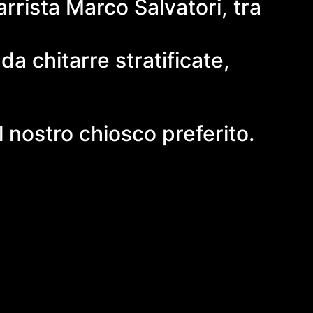
arrista Marco Salvatori, tra
a chitarre stratificate,
l nostro chiosco preferito.