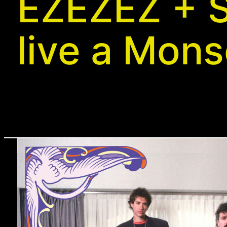
EZEZEZ + S
live a Mon