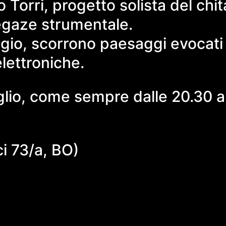
Torri, progetto solista del chit
egaze strumentale.
ggio, scorrono paesaggi evocati d
elettroniche.
uglio, come sempre dalle 20.30 a
ci 73/a, BO)