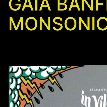
GAIA BANFI
MONSONIC