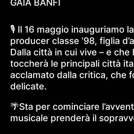
GAIA BANFI
🎙️ Il 16 maggio inauguriamo
producer classe ’98, figlia d’a
Dalla città in cui vive – e che
toccherà le principali città 
acclamato dalla critica, che f
delicate.
🌴Sta per cominciare l’avve
musicale prenderà il sopravve