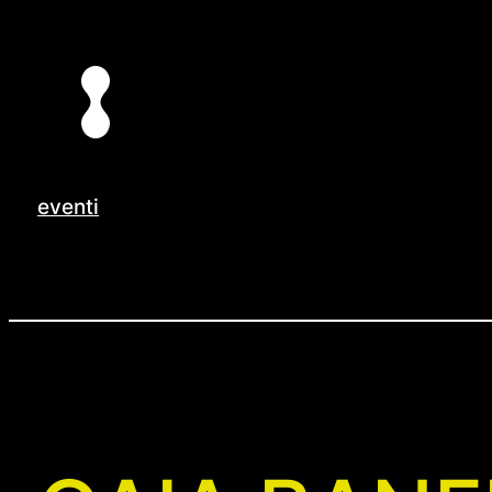
Vai
al
contenuto
eventi