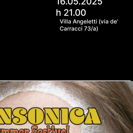
16.05.2025
h 21.00
Villa Angeletti (via de’
Carracci 73/a)