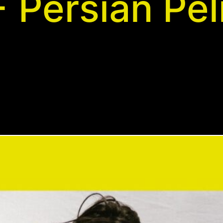
+ Persian Pel