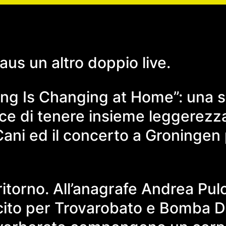
us un altro doppio live.
ng Is Changing at Home”: una s
ace di tenere insieme leggerezz
Cani ed il concerto a Groningen 
itorno. All’anagrafe Andrea Pulci
ito per Trovarobato e Bomba Dis