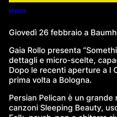
Musica
Giovedì 26 febbraio a Baumha
Gaia Rollo presenta “Somethi
dettagli e micro-scelte, cap
Dopo le recenti aperture a I 
prima volta a Bologna.
Persian Pelican è un grande r
canzoni Sleeping Beauty, usc