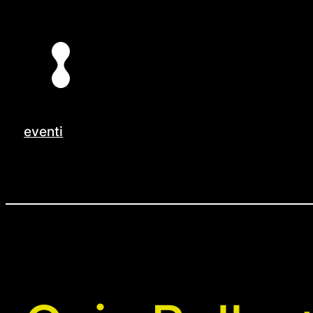
Vai
al
contenuto
eventi