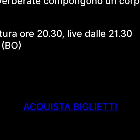
riverberate compongono un corpu
ura ore 20.30, live dalle 21.30
 (BO)
ACQUISTA BIGLIETTI