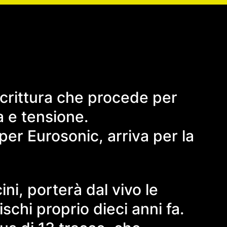
crittura che procede per
a e tensione.
per Eurosonic, arriva per la
ni, porterà dal vivo le
chi proprio dieci anni fa.