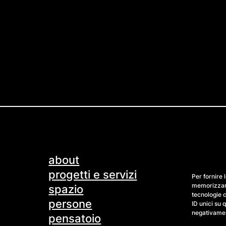
about
progetti e servizi
Per fornire 
memorizzare
spazio
tecnologie 
persone
ID unici su 
negativament
pensatoio