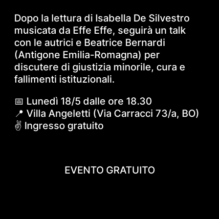
Dopo la lettura di Isabella De Silvestro
musicata da Effe Effe, seguirà un talk
con le autrici e Beatrice Bernardi
(Antigone Emilia-Romagna) per
discutere di giustizia minorile, cura e
fallimenti istituzionali.
📅 Lunedì 18/5 dalle ore 18.30
📍 Villa Angeletti (Via Carracci 73/a, BO)
✌️ Ingresso gratuito
EVENTO GRATUITO