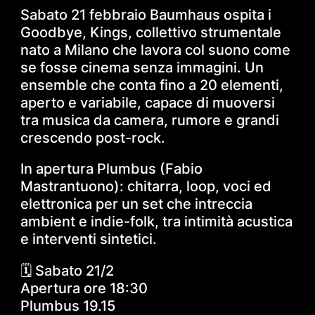
Sabato 21 febbraio Baumhaus ospita i
Goodbye, Kings, collettivo strumentale
nato a Milano che lavora col suono come
se fosse cinema senza immagini. Un
ensemble che conta fino a 20 elementi,
aperto e variabile, capace di muoversi
tra musica da camera, rumore e grandi
crescendo post-rock.
In apertura Plumbus (Fabio
Mastrantuono): chitarra, loop, voci ed
elettronica per un set che intreccia
ambient e indie-folk, tra intimità acustica
e interventi sintetici.
🗓️ Sabato 21/2
Apertura ore 18:30
Plumbus 19.15