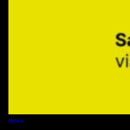
Musica