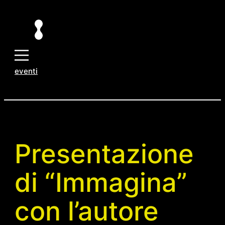
Vai
al
contenuto
eventi
Presentazione
di “Immagina”
con l’autore