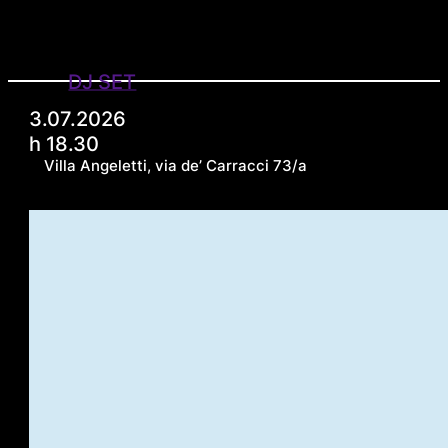
DJ SET
3.07.2026
h 18.30
Villa Angeletti, via de’ Carracci 73/a