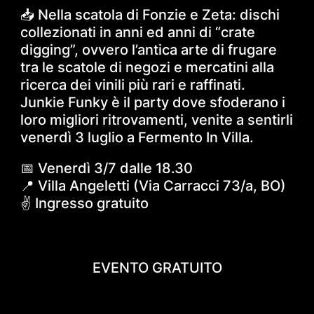
📥 Nella scatola di Fonzie e Zeta: dischi
collezionati in anni ed anni di “crate
digging”, ovvero l’antica arte di frugare
tra le scatole di negozi e mercatini alla
ricerca dei vinili più rari e raffinati.
Junkie Funky è il party dove sfoderano i
loro migliori ritrovamenti, venite a sentirli
venerdì 3 luglio a Fermento In Villa.
📅 Venerdì 3/7 dalle 18.30
📍 Villa Angeletti (Via Carracci 73/a, BO)
✌️ Ingresso gratuito
EVENTO GRATUITO