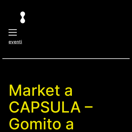
Vai
al
contenuto
eventi
Market a
CAPSULA –
Gomito a