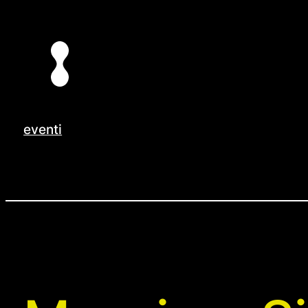
Vai
al
contenuto
eventi