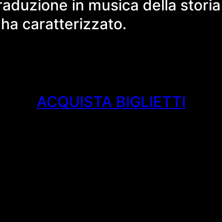
duzione in musica della storia 
ha caratterizzato.
ACQUISTA BIGLIETTI