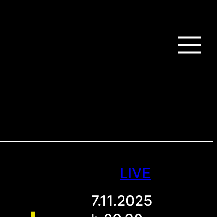
LIVE
7.11.2025