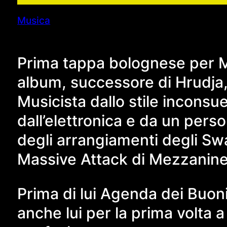
Musica
Prima tappa bolognese per Ma
album, successore di Hrudja, c
Musicista dallo stile inconsue
dall’elettronica e da un per
degli arrangiamenti degli Swa
Massive Attack di Mezzanine
Prima di lui Agenda dei Buoni
anche lui per la prima volta 