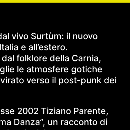
al vivo Surtùm: il nuovo
alia e all’estero.
dal folklore della Carnia,
glie le atmosfere gotiche
virato verso il post-punk dei
lasse 2002 Tiziano Parente,
rima Danza”, un racconto di