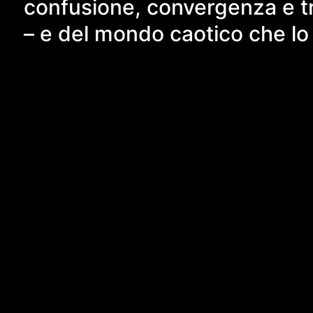
confusione, convergenza e tra
– e del mondo caotico che lo 