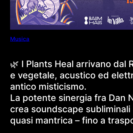
Musica
🌿 I Plants Heal arrivano dal
e vegetale, acustico ed elett
antico misticismo.
La potente sinergia fra Dan N
crea soundscape subliminali e
quasi mantrica – fino a traspo