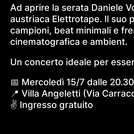
Ad aprire la serata Daniele V
austriaca Elettrotape. Il suo
campioni, beat minimali e fr
cinematografica e ambient.
Un concerto ideale per essere
📅 Mercoledì 15/7 dalle 20.3
📍 Villa Angeletti (Via Carrac
✌️ Ingresso gratuito