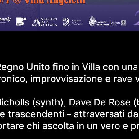
 Regno Unito fino in Villa con 
ronico, improvvisazione e rave v
icholls (synth), Dave De Rose (b
 trascendenti – attraversati da 
rtare chi ascolta in un vero e pr