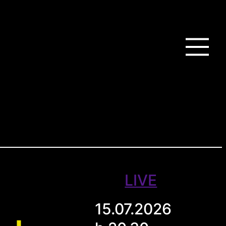
LIVE
15.07.2026