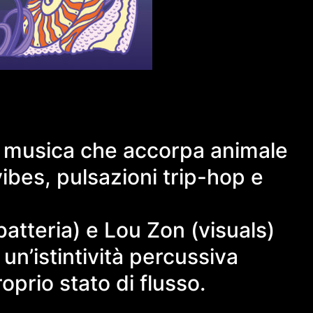
una musica che accorpa animale
ibes, pulsazioni trip-hop e
atteria) e Lou Zon (visuals)
un’istintività percussiva
oprio stato di flusso.