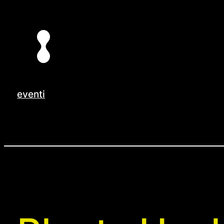
Vai
al
contenuto
eventi