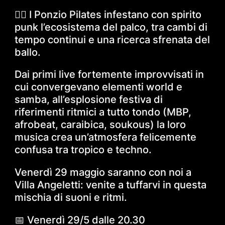
🏋️‍♀️ I Ponzio Pilates infestano con spirito
punk l’ecosistema del palco, tra cambi di
tempo continui e una ricerca sfrenata del
ballo.
Dai primi live fortemente improvvisati in
cui convergevano elementi world e
samba, all’esplosione festiva di
riferimenti ritmici a tutto tondo (MBP,
afrobeat, caraibica, soukous) la loro
musica crea un’atmosfera felicemente
confusa tra tropico e techno.
Venerdì 29 maggio saranno con noi a
Villa Angeletti: venite a tuffarvi in questa
mischia di suoni e ritmi.
📅 Venerdì 29/5 dalle 20.30