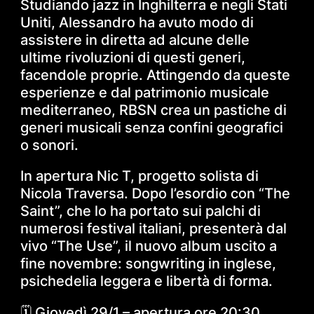
Studiando jazz in Inghilterra e negli Stati
Uniti, Alessandro ha avuto modo di
assistere in diretta ad alcune delle
ultime rivoluzioni di questi generi,
facendole proprie. Attingendo da queste
esperienze e dal patrimonio musicale
mediterraneo, RBSN crea un pastiche di
generi musicali senza confini geografici
o sonori.
In apertura Nic T, progetto solista di
Nicola Traversa. Dopo l’esordio con “The
Saint”, che lo ha portato sui palchi di
numerosi festival italiani, presenterà dal
vivo “The Use”, il nuovo album uscito a
fine novembre: songwriting in inglese,
psichedelia leggera e libertà di forma.
🗓 Giovedì 29/1 – apertura ore 20:30,