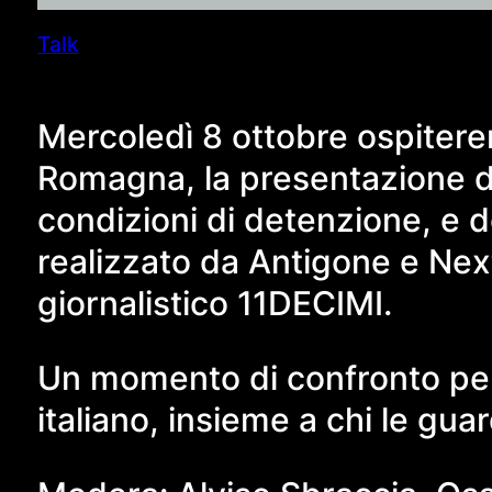
Talk
Mercoledì 8 ottobre ospiter
Romagna, la presentazione di 
condizioni di detenzione, e de
realizzato da Antigone e Nex
giornalistico 11DECIMI.
Un momento di confronto per 
italiano, insieme a chi le gua