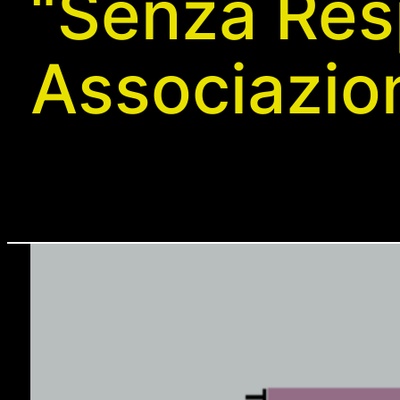
“Senza Resp
Associazio