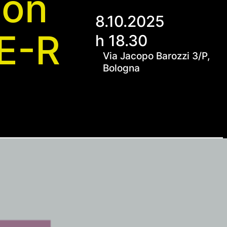
con
8.10.2025
 E-R
h 18.30
Via Jacopo Barozzi 3/P,
Bologna