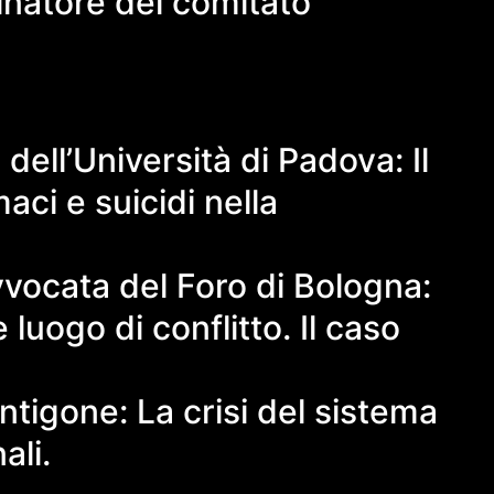
natore del comitato
ell’Università di Padova: Il
ci e suicidi nella
vocata del Foro di Bologna:
luogo di conflitto. Il caso
ntigone: La crisi del sistema
ali.