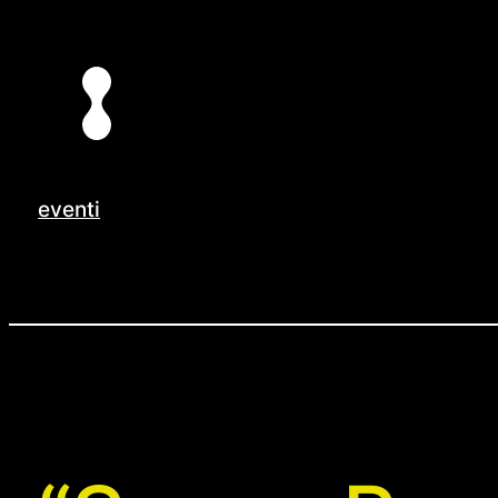
Vai
al
contenuto
eventi