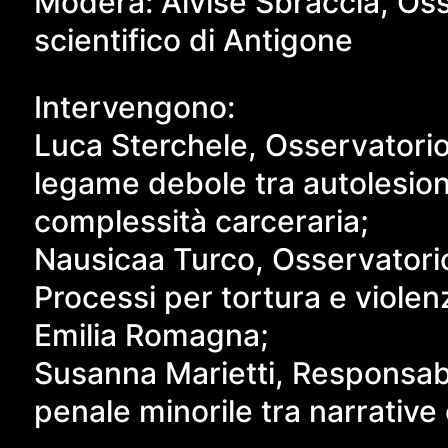
Modera: Alvise Sbraccia, Os
scientifico di Antigone
Intervengono:
Luca Sterchele, Osservatorio 
legame debole tra autolesion
complessità carceraria;
Nausicaa Turco, Osservatori
Processi per tortura e violenz
Emilia Romagna;
Susanna Marietti, Responsabil
penale minorile tra narrative 