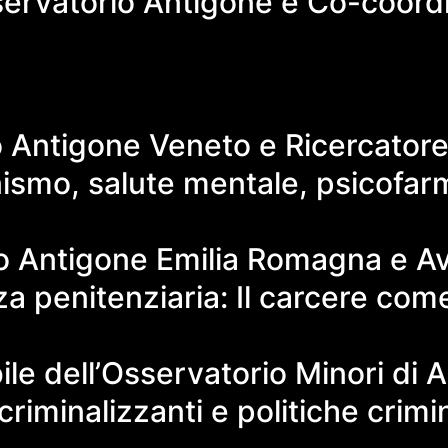
servatorio Antigone e Co-coordi
Antigone Veneto e Ricercatore d
ismo, salute mentale, psicofarma
o Antigone Emilia Romagna e Av
a penitenziaria: Il carcere come 
e dell’Osservatorio Minori di A
criminalizzanti e politiche crimin