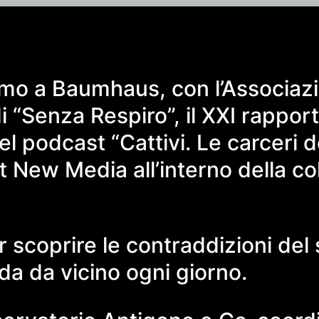
emo a Baumhaus, con l’Associazi
“Senza Respiro”, il XXI rapport
l podcast “Cattivi. Le carceri d
t New Media all’interno della c
scoprire le contraddizioni del 
rda da vicino ogni giorno.