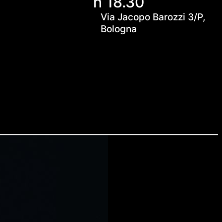
h 18.30
Via Jacopo Barozzi 3/P,
Bologna