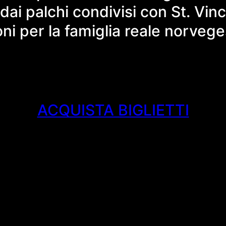
i palchi condivisi con St. Vince
oni per la famiglia reale norvege
ACQUISTA BIGLIETTI