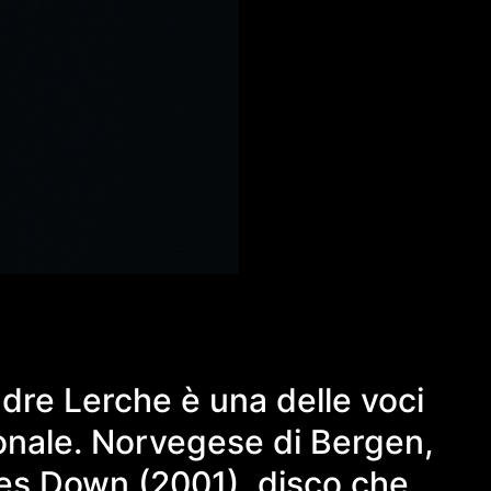
dre Lerche è una delle voci
ionale. Norvegese di Bergen,
ces Down (2001), disco che