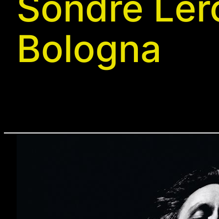
Sondre Lerc
Bologna