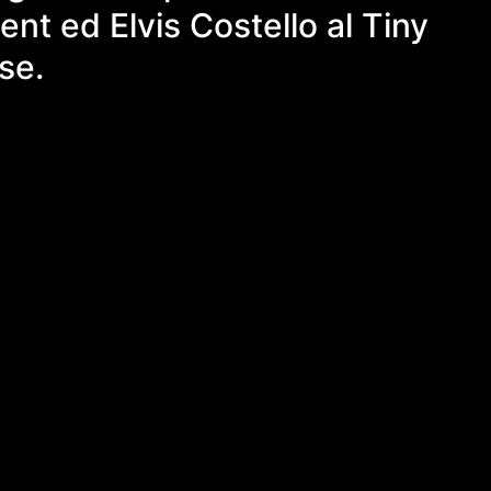
nt ed Elvis Costello al Tiny
se.