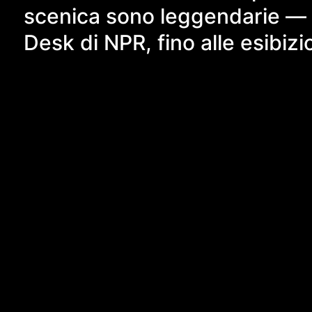
scenica sono leggendarie — da
Desk di NPR, fino alle esibizi