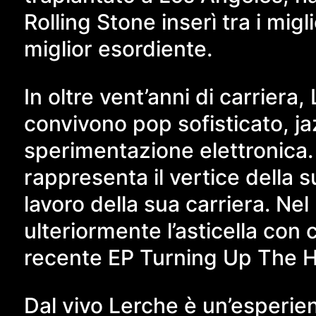
Rolling Stone inserì tra i mi
miglior esordiente.
In oltre vent’anni di carriera
convivono pop sofisticato, j
sperimentazione elettronica. 
rappresenta il vertice della s
lavoro della sua carriera. Ne
ulteriormente l’asticella con
recente EP Turning Up The H
Dal vivo Lerche è un’esperie