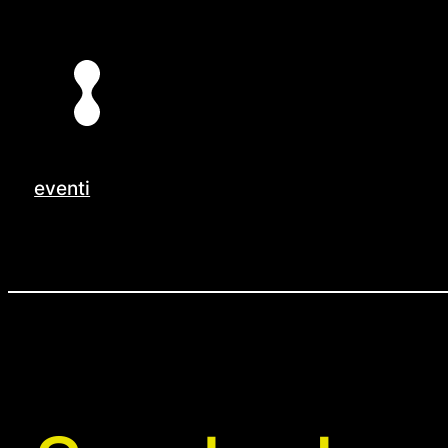
Vai
al
contenuto
eventi