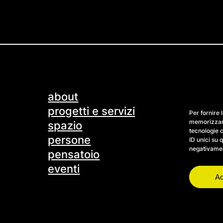
about
progetti e servizi
Per fornire 
memorizzare
spazio
tecnologie 
persone
ID unici su 
negativament
pensatoio
eventi
Ac