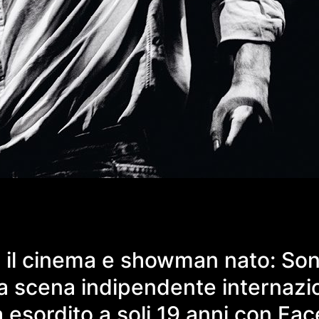
 il cinema e showman nato: Son
ella scena indipendente internaz
a esordito a soli 19 anni con Fa