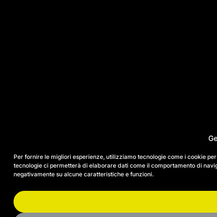
Ge
Per fornire le migliori esperienze, utilizziamo tecnologie come i cookie p
tecnologie ci permetterà di elaborare dati come il comportamento di navigaz
negativamente su alcune caratteristiche e funzioni.