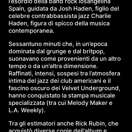
l’esordio della band rock losangelina
Spain, guidata da Josh Haden, figlio del
celebre contrabbassista jazz Charlie
Haden, figura di spicco della musica
contemporanea.
Sessantuno minuti che, in un’epoca
dominata dal grunge e dal britpop,
suonavano come provenienti da un altro
tempo o da un’altra dimensione.
Raffinati, intensi, sospesi tra l’atmosfera
intima del jazz dei club americani e il
fascino oscuro dei Velvet Underground,
hanno conquistato la stampa musicale
specializzata (tra cui Melody Maker e
L.A. Weekly).
Tra gli estimatori anche Rick Rubin, che
acquistò diverse copie dell’album e