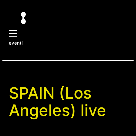
Vai
al
contenuto
eventi
SPAIN (Los
Angeles) live