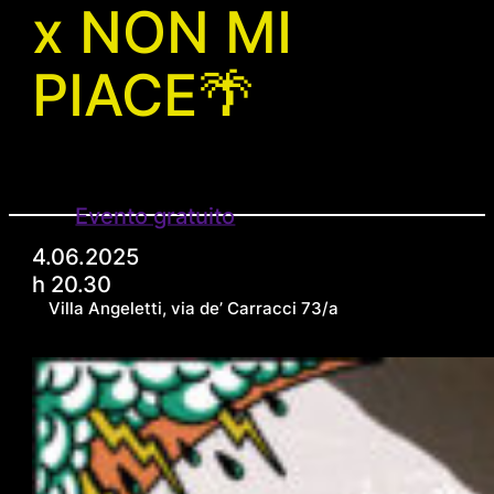
x NON MI
PIACE🌴
Evento gratuito
4.06.2025
h 20.30
Villa Angeletti, via de’ Carracci 73/a