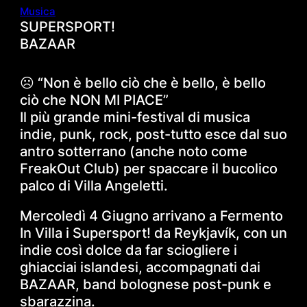
Musica
SUPERSPORT!
BAZAAR
☹️ “Non è bello ciò che è bello, è bello
ciò che NON MI PIACE”
Il più grande mini-festival di musica
indie, punk, rock, post-tutto esce dal suo
antro sotterrano (anche noto come
FreakOut Club) per spaccare il bucolico
palco di Villa Angeletti.
Mercoledì 4 Giugno arrivano a Fermento
In Villa i Supersport! da Reykjavík, con un
indie così dolce da far sciogliere i
ghiacciai islandesi, accompagnati dai
BAZAAR, band bolognese post-punk e
sbarazzina.