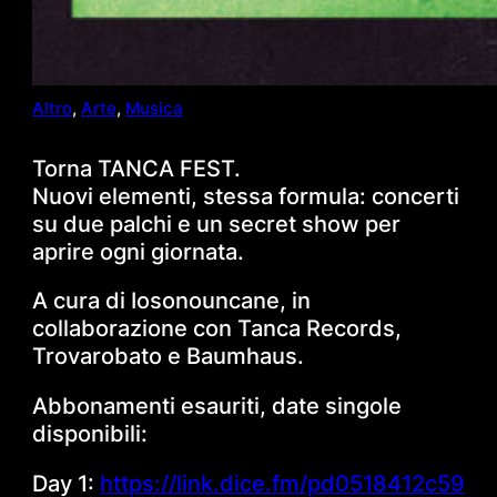
Altro
, 
Arte
, 
Musica
Torna TANCA FEST.
Nuovi elementi, stessa formula: concerti
su due palchi e un secret show per
aprire ogni giornata.
A cura di Iosonouncane, in
collaborazione con Tanca Records,
Trovarobato e Baumhaus.
Abbonamenti esauriti, date singole
disponibili:
Day 1:
https://link.dice.fm/pd0518412c59