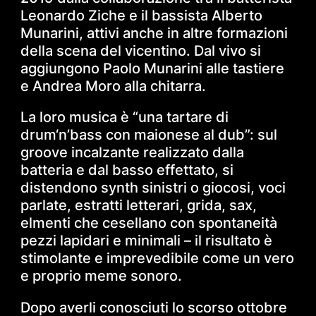
Leonardo Ziche e il bassista Alberto
Munarini, attivi anche in altre formazioni
della scena del vicentino. Dal vivo si
aggiungono Paolo Munarini alle tastiere
e Andrea Moro alla chitarra.
La loro musica è “una tartare di
drum‘n’bass con maionese al dub”: sul
groove incalzante realizzato dalla
batteria e dal basso effettato, si
distendono synth sinistri o giocosi, voci
parlate, estratti letterari, grida, sax,
elmenti che cesellano con spontaneità
pezzi lapidari e minimali – il risultato è
stimolante e imprevedibile come un vero
e proprio meme sonoro.
Dopo averli conosciuti lo scorso ottobre